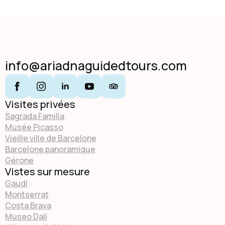
info@ariadnaguidedtours.com
Visites privées
Sagrada Familia
Musée Picasso
Vieille ville de Barcelone
Barcelone panoramique
Gérone
Vistes sur mesure
Gaudí
Montserrat
Costa Brava
Museo Dalí