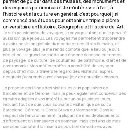
permet de guider dans des musées, des monuments et
des espaces patrimoniaux. Je m'intéresse à l'art, à
l'histoire et à la culture en général, c'est pourquoi j'ai
commencé des études pour obtenir un triple diplôme
universitaire en Histoire, Géographie et Histoire de l'Art.
Je suis passionnée de voyages, je voyage autant que je peux et
aussi loin que je peux. Les voyages me permettent d’apprendre
à avoir une vision globale du monde et des êtres humains, et
plus je voyage, plus je me rends compte que le lieu où je suis
née et où j'ai grandi possède une énorme richesse en termes
de paysage, de culture, de coutumes, de patrimoine, d'art et de
gastronomie. Mon métier m'offre la possibilité de voyager
depuis chez moi, à travers le regard des visiteurs, auprès
desquels j'apprends aussi chaque jour de nouvelles choses.
Je propose certaines des visites les plus populaires de
Barcelone et de Gérone, mais je peux également concevoir des
circuits adaptés à vos intérêts, sur un ou plusieurs jours,
incluant tout ce que vous souhaitez visiter, que ce soit à
Barcelone, Gérone, la Costa Brava ou Montserrat. Dans le
respect de l'environnement, la plupart de mes déplacements
s'effectuent en transports en commun, mais certains de mes
services comptent la mise à disposition de voitures avec