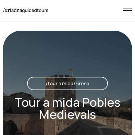
/tour a mida Girona
Tour a mida Pobles
Medievals